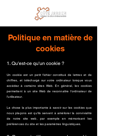
Politique en matière de
cookies
1. Qu'est-ce qu'un cookie ?
Un cookie est un petit fichier constitué de lettres et de
chiffres, et téléchargé sur votre ordinateur lorsque vous
accédez à certains sites Web. En général, les cookies
permettent à un site Web de reconnaître l'ordinateur de
l’utilisateur.
La chose la plus importante à savoir sur les cookies que
nous plaçons est qu'ils servent à améliorer la convivialité
de notre site web, par exemple en mémorisant les
préférences du site et les paramètres linguistiques.