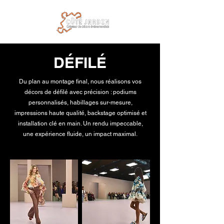
DÉFILÉ
Du plan au montage final, nous réalisons vos
décors de défilé avec précision : podiums
personnalisés, habillages sur-mesure,
impressions haute qualité, backstage optimisé et
installation clé en main. Un rendu impeccable,
une expérience fluide, un impact maximal.