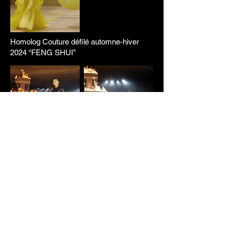
Homolog Couture défilé automne-hiver
2024 “FENG SHUI”
Zadig & Voltaire - Défilé Automne-hiver
2023-2024
20/22 RUE PIERRE GRANGE
BAT B - ZI DE LA POINTE
94120 FONTENAY SOUS BOIS