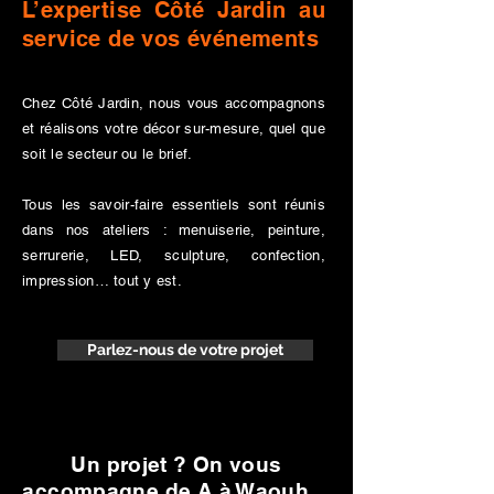
L’expertise Côté Jardin au
service de vos événements
Chez Côté Jardin, nous vous accompagnons
et réalisons votre décor sur-mesure, quel que
soit le secteur ou le brief.
Tous les savoir-faire essentiels sont réunis
dans nos ateliers : menuiserie, peinture,
serrurerie, LED, sculpture, confection,
impression… tout y est.
Parlez-nous de votre projet
Un projet ? On vous
accompagne de A à Waouh…