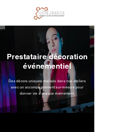
Prestataire décoration
événementiel
Des décors uniques réalisés dans nos ateliers
avec un accompagnement sur-mesure pour
donner vie à chaque événement.